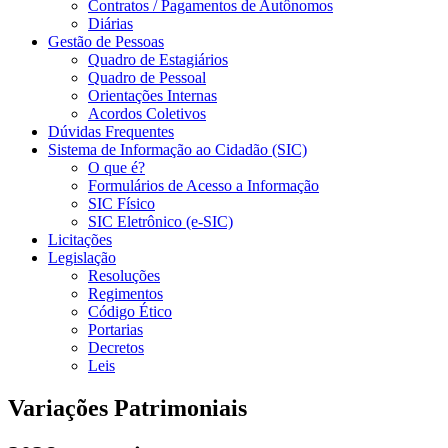
Contratos / Pagamentos de Autônomos
Diárias
Gestão de Pessoas
Quadro de Estagiários
Quadro de Pessoal
Orientações Internas
Acordos Coletivos
Dúvidas Frequentes
Sistema de Informação ao Cidadão (SIC)
O que é?
Formulários de Acesso a Informação
SIC Físico
SIC Eletrônico (e-SIC)
Licitações
Legislação
Resoluções
Regimentos
Código Ético
Portarias
Decretos
Leis
Variações Patrimoniais