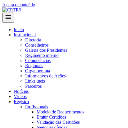
Ir para o conteúdo
Inicio
Institucional
Diretoria
Conselheiros
Galeria dos Presidentes
Regimento interno
Competências
Regionais
Organograma
Informativos de Ações
Links úteis
Parceiros
Notícias
Vídeos
Registro
Profissionais
Modelo de Requerimentos
Emitir Certidões
Validação das Certidões
Negociar dívidas