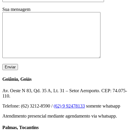
Sua mensagem
Goiânia, Goiás
Av. Oeste N 83, Qd. 35 A, Lt. 31 – Setor Aeroporto. CEP: 74.075-
110.
Telefone: (62) 3212-8590 /
(62) 9 92478133
somente whatsapp
Atendimento presencial mediante agendamento via whatsapp.
Palmas, Tocantins