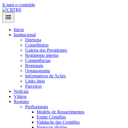
Ir para o conteúdo
Inicio
Institucional
Diretoria
Conselheiros
Galeria dos Presidentes
Regimento interno
Competências
Regionais
Organograma
Informativos de Ações
Links úteis
Parceiros
Notícias
Vídeos
Registro
Profissionais
Modelo de Requerimentos
Emitir Certidões
Validação das Certidões
Negociar dívidas