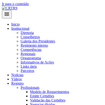
Ir para o conteúdo
Inicio
Institucional
Diretoria
Conselheiros
Galeria dos Presidentes
Regimento interno
Competências
Regionais
Organograma
Informativos de Ações
Links úteis
Parceiros
Notícias
Vídeos
Registro
Profissionais
Modelo de Requerimentos
Emitir Certidões
Validação das Certidões
Negociar dívidas