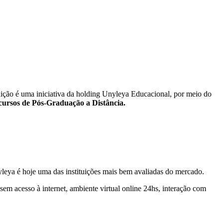
uição é uma iniciativa da holding Unyleya Educacional, por meio do
cursos de Pós-Graduação a Distância.
leya é hoje uma das instituições mais bem avaliadas do mercado.
em acesso à internet, ambiente virtual online 24hs, interação com