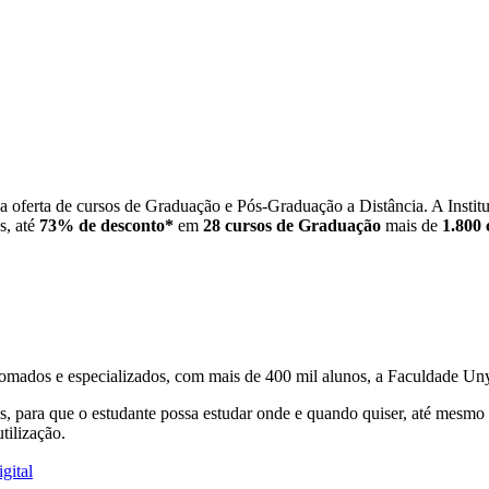
a oferta de cursos de Graduação e Pós-Graduação a Distância. A Instit
s, até
73% de desconto*
em
28 cursos de Graduação
mais de
1.800 
omados e especializados, com mais de 400 mil alunos, a Faculdade Uny
, para que o estudante possa estudar onde e quando quiser, até mesmo s
tilização.
gital