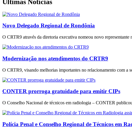
Últimas Notícias
Novo Delegado Regional de Rondônia
O CRTR9 através da diretoria executiva nomeou novo representante 
Modernização nos atendimentos do CRTR9
O CRTR9, visando melhorias importantes no relacionamento com a soci
CONTER prorroga gratuidade para emitir CIPs
O Conselho Nacional de técnicos em radiologia – CONTER publicou no
Polícia Penal e Conselho Regional de Técnicos em Rad