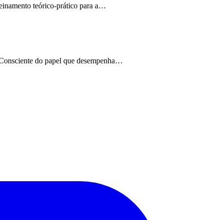
treinamento teórico-prático para a…
is. Consciente do papel que desempenha…