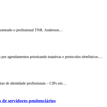
do nomeado o profissional TNR. Anderson…
 por agendamentos priorizando tratativas e protocolos eletrônicos.…
ras de identidade profissionais – CIPs em…
de servidores penitenciários