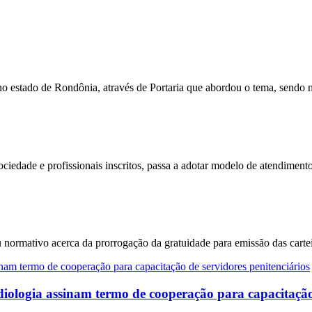
no estado de Rondônia, através de Portaria que abordou o tema, sen
edade e profissionais inscritos, passa a adotar modelo de atendimento
rmativo acerca da prorrogação da gratuidade para emissão das cartei
iologia assinam termo de cooperação para capacitação 