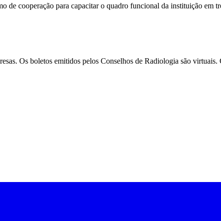
rmo de cooperação para capacitar o quadro funcional da instituição em 
mpresas. Os boletos emitidos pelos Conselhos de Radiologia são virtua