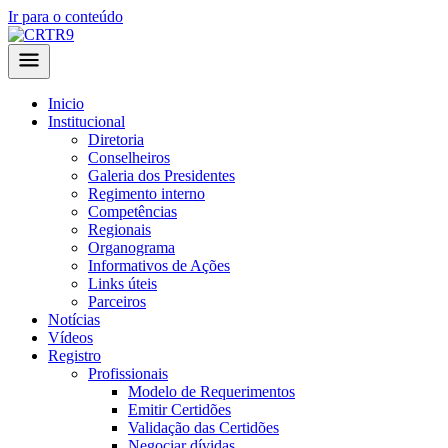
Ir para o conteúdo
Inicio
Institucional
Diretoria
Conselheiros
Galeria dos Presidentes
Regimento interno
Competências
Regionais
Organograma
Informativos de Ações
Links úteis
Parceiros
Notícias
Vídeos
Registro
Profissionais
Modelo de Requerimentos
Emitir Certidões
Validação das Certidões
Negociar dívidas