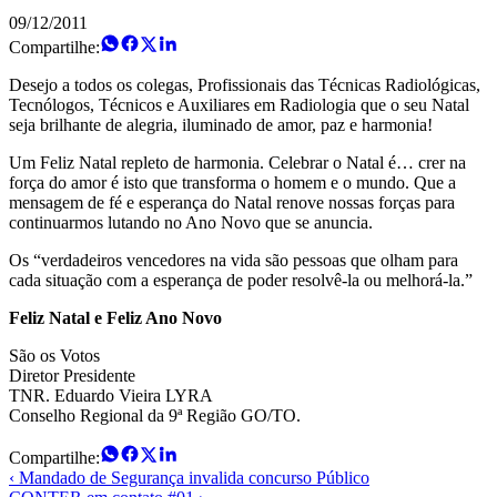
09/12/2011
Compartilhe:
Desejo a todos os colegas, Profissionais das Técnicas Radiológicas,
Tecnólogos, Técnicos e Auxiliares em Radiologia que o seu Natal
seja brilhante de alegria, iluminado de amor, paz e harmonia!
Um Feliz Natal repleto de harmonia. Celebrar o Natal é… crer na
força do amor é isto que transforma o homem e o mundo. Que a
mensagem de fé e esperança do Natal renove nossas forças para
continuarmos lutando no Ano Novo que se anuncia.
Os “verdadeiros vencedores na vida são pessoas que olham para
cada situação com a esperança de poder resolvê-la ou melhorá-la.”
Feliz Natal e Feliz Ano Novo
São os Votos
Diretor Presidente
TNR. Eduardo Vieira LYRA
Conselho Regional da 9ª Região GO/TO.
Compartilhe:
‹ Mandado de Segurança invalida concurso Público