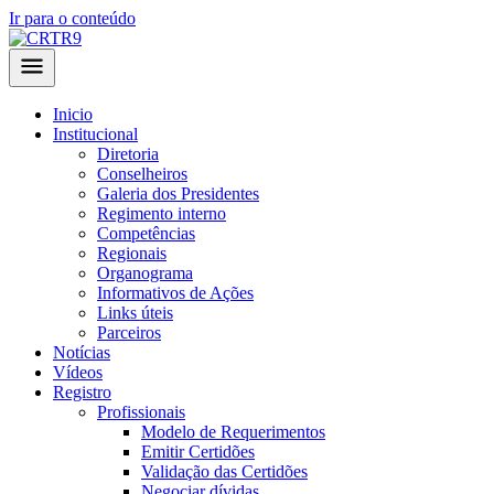
Ir para o conteúdo
Inicio
Institucional
Diretoria
Conselheiros
Galeria dos Presidentes
Regimento interno
Competências
Regionais
Organograma
Informativos de Ações
Links úteis
Parceiros
Notícias
Vídeos
Registro
Profissionais
Modelo de Requerimentos
Emitir Certidões
Validação das Certidões
Negociar dívidas