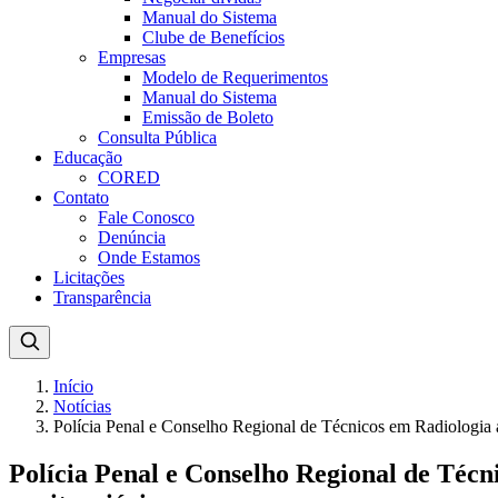
Manual do Sistema
Clube de Benefícios
Empresas
Modelo de Requerimentos
Manual do Sistema
Emissão de Boleto
Consulta Pública
Educação
CORED
Contato
Fale Conosco
Denúncia
Onde Estamos
Licitações
Transparência
Início
Notícias
Polícia Penal e Conselho Regional de Técnicos em Radiologia a
Polícia Penal e Conselho Regional de Técn