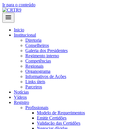
Ir para o conteúdo
Inicio
Institucional
Diretoria
Conselheiros
Galeria dos Presidentes
Regimento interno
Competências
Regionais
Organograma
Informativos de Ações
Links úteis
Parceiros
Notícias
Vídeos
Registro
Profissionais
Modelo de Requerimentos
Emitir Certidões
Validação das Certidões
Negociar dívidas