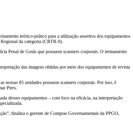
einamento teórico-prático para a utilização assertiva dos equipamentos
ho Regional da categoria (CRTR-9).
ícia Penal de Goiás que possuem scanners corporais. O treinamento
nterpretação das imagens obtidas por meio dos equipamentos de revista
as nossas 85 unidades possuem scanners corporais. Por isso, é
mar Pires.
uada desses equipamentos – com foco na eficácia, na interpretação
pecializada.
tação”, finaliza o gerente de Compras Governamentais da PPGO,