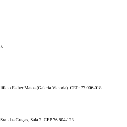
0.
fício Esther Matos (Galeria Victoria). CEP: 77.006-018
 Sra. das Graças, Sala 2. CEP 76.804-123