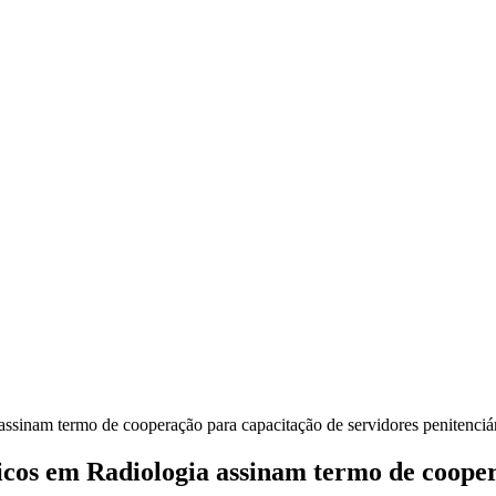
ssinam termo de cooperação para capacitação de servidores penitenciá
icos em Radiologia assinam termo de cooper