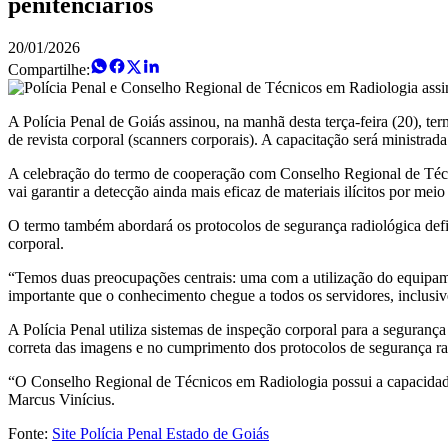
penitenciários
20/01/2026
Compartilhe:
A Polícia Penal de Goiás assinou, na manhã desta terça-feira (20), te
de revista corporal (scanners corporais). A capacitação será ministra
A celebração do termo de cooperação com Conselho Regional de Técni
vai garantir a detecção ainda mais eficaz de materiais ilícitos por me
O termo também abordará os protocolos de segurança radiológica defin
corporal.
“Temos duas preocupações centrais: uma com a utilização do equipamen
importante que o conhecimento chegue a todos os servidores, inclusive 
A Polícia Penal utiliza sistemas de inspeção corporal para a seguran
correta das imagens e no cumprimento dos protocolos de segurança rad
“O Conselho Regional de Técnicos em Radiologia possui a capacidade
Marcus Vinícius.
Fonte:
Site Polícia Penal Estado de Goiás